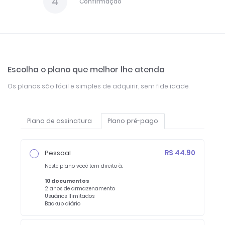
4
Confirmação
Escolha o plano que melhor lhe atenda
Os planos são fácil e simples de adquirir, sem fidelidade.
Plano de assinatura
Plano pré-pago
Pessoal
R$ 44.90
Neste plano você tem direito à:
10 documentos
2 anos de armazenamento
Usuários Ilimitados
Backup diário