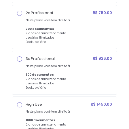
2x Profissional
R$ 760.00
Neste plano você tem direito à:
200 documentos
2 anos de armazenamento
Usuários Ilimitados
Backup diário
3x Professional
R$ 936.00
Neste plano você tem direito à:
300 documentos
2 anos de armazenamento
Usuários Ilimitados
Backup diário
High Use
R$ 1450.00
Neste plano você tem direito à:
1000 documentos
2 anos de armazenamento
Usuários Ilimitados