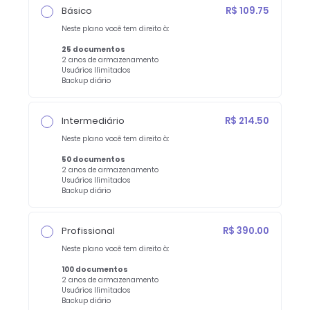
Básico
R$ 109.75
Neste plano você tem direito à:
25 documentos
2 anos de armazenamento
Usuários Ilimitados
Backup diário
Intermediário
R$ 214.50
Neste plano você tem direito à:
50 documentos
2 anos de armazenamento
Usuários Ilimitados
Backup diário
Profissional
R$ 390.00
Neste plano você tem direito à:
100 documentos
2 anos de armazenamento
Usuários Ilimitados
Backup diário